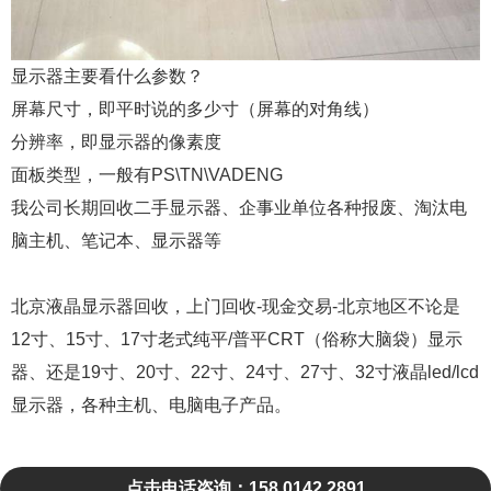
显示器主要看什么参数？
屏幕尺寸，即平时说的多少寸（屏幕的对角线）
分辨率，即显示器的像素度
面板类型，一般有PS\TN\VADENG
我公司长期回收二手显示器、企事业单位各种报废、淘汰电
脑主机、笔记本、显示器等
北京液晶显示器回收，上门回收-现金交易-北京地区不论是
12寸、15寸、17寸老式纯平/普平CRT（俗称大脑袋）显示
器、还是19寸、20寸、22寸、24寸、27寸、32寸液晶led/lcd
显示器，各种主机、电脑电子产品。
点击电话咨询：158 0142 2891