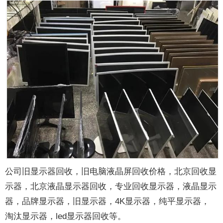
公司旧显示器回收，旧电脑液晶屏回收价格，北京回收显
示器，北京液晶显示器回收，专业回收显示器，液晶显示
器，品牌显示器，旧显示器，4K显示器，纯平显示器，
淘汰显示器，led显示器回收等。