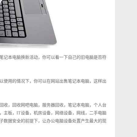
笔记本电脑换新活动，你可以看一下自己的旧电脑是否符
以使用的情况下，你可以在网站出售笔记本电脑，这样出
回收，回收网吧电脑，服务器回收，
笔记本电脑
，个人台
，主板，IT设备，机房设备，网络设备，网线，二手电脑
电子数据安全的前提下，让办公电脑设备处置产生最大的现