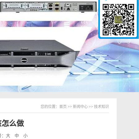
您的位置：
首页
>>
新闻中心
>>
技术知识
该怎么做
号：
大
中
小