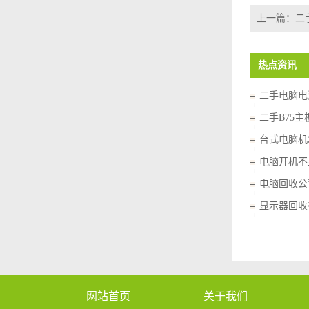
上一篇：
二
热点资讯
二手电脑电
二手B75
台式电脑机
电脑开机不
电脑回收公
显示器回收
网站首页
关于我们