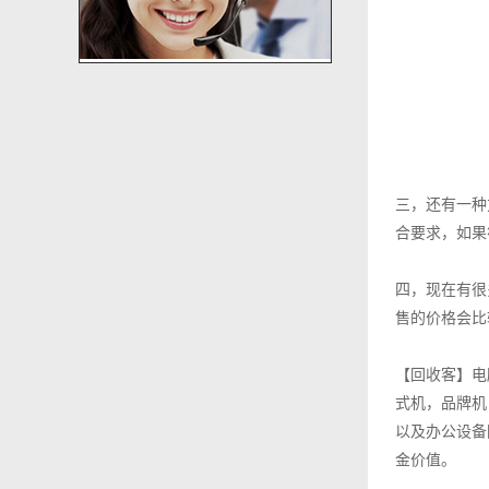
三，还有一种
合要求，如果
四，现在有很
售的价格会比
【回收客】电
式机，品牌机
以及办公设备
金价值。